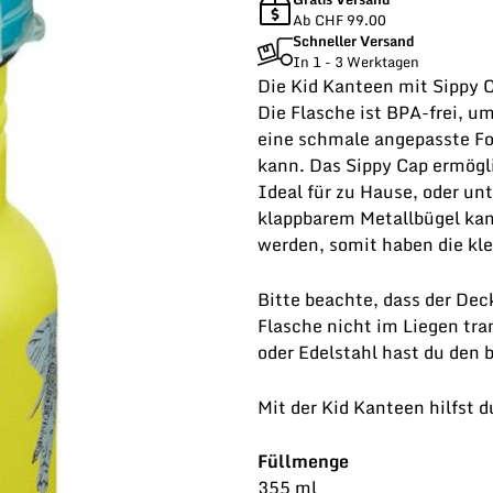
Ab CHF 99.00
Schneller Versand
In 1 - 3 Werktagen
Die Kid Kanteen mit Sippy C
Die Flasche ist BPA-frei, u
eine schmale angepasste Fo
kann. Das Sippy Cap ermögl
Ideal für zu Hause, oder un
klappbarem Metallbügel kan
werden, somit haben die kl
Bitte beachte, dass der Deck
Flasche nicht im Liegen tra
oder Edelstahl hast du den 
Mit der Kid Kanteen hilfst d
Füllmenge
355 ml