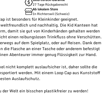
27 Tage Rückgaberecht
Ab lokalem Store
In Richterswil (Schweiz)
ap ist besonders für Kleinkinder geeignet.
mweltfreundlich und nachhaltig. Die Kid Kanteen hat
rm, damit sie gut von Kinderhänden gehalten werden
icht einen reibungslosen Trinkfluss ohne Verschütten.
terwegs auf dem Spielplatz, oder auf Reisen. Dank dem
n die Flasche an einer Tasche oder anderem befestigt
einen Abenteurer immer genug Flüssigkeit zur Hand.
el nicht komplett auslaufsicher ist, daher sollte die
nsportiert werden. Mit einem Loop Cap aus Kunststoff
besten Auslaufschutz.
u der Welt ein bisschen plastikfreier zu werden!