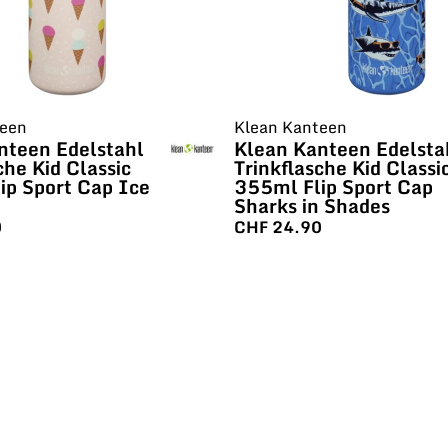
teen
Klean Kanteen
nteen Edelstahl
Klean Kanteen Edelsta
che Kid Classic
Trinkflasche Kid Classi
ip Sport Cap Ice
355ml Flip Sport Cap
Sharks in Shades
0
CHF
24.90