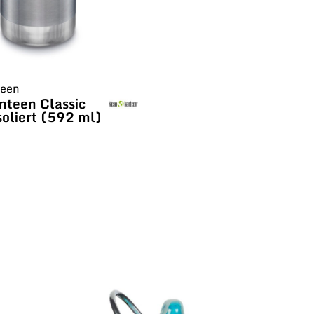
teen
nteen Classic
oliert (592 ml)