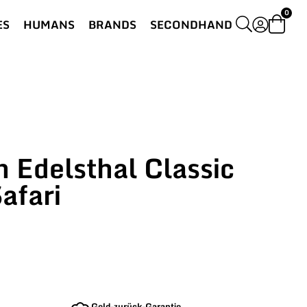
0
ES
HUMANS
BRANDS
SECONDHAND
 Edelsthal Classic
afari
Geld-zurück-Garantie