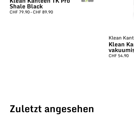
Klean Kanteen TK Pro
Shale Black
CHF
79.90
–
CHF
89.90
Klean Kan
Klean Ka
vakuumis
CHF
54.90
Zuletzt angesehen