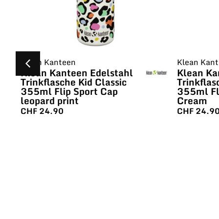
Klean Kanteen
Klean Kan
Klean Kanteen Edelstahl
Klean Ka
Trinkflasche Kid Classic
Trinkflas
355ml Flip Sport Cap
355ml Fl
leopard print
Cream
CHF
24.90
CHF
24.9