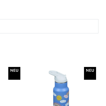
NEU
NEU