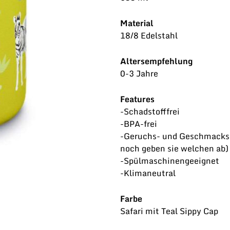
Material
18/8 Edelstahl
Altersempfehlung
0-3 Jahre
Features
-Schadstofffrei
-BPA-frei
-Geruchs- und Geschmacksn
noch geben sie welchen ab)
-Spülmaschinengeeignet
-Klimaneutral
Farbe
Safari mit Teal Sippy Cap