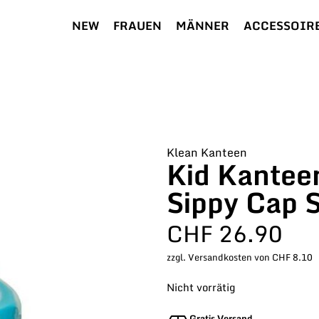
NEW
FRAUEN
MÄNNER
ACCESSOIR
Klean Kanteen
Kid Kanteen
Sippy Cap S
CHF
26.90
zzgl. Versandkosten von CHF 8.10
Nicht vorrätig
Gratis Versand