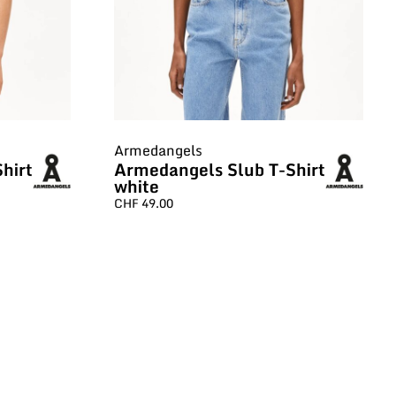
Armedangels
hirt
Armedangels Slub T-Shirt
white
CHF
49.00