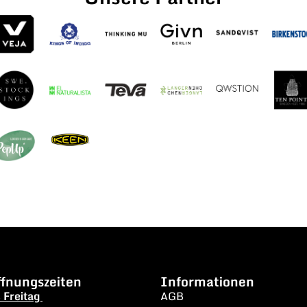
fnungszeiten
Informationen
s Freitag
AGB