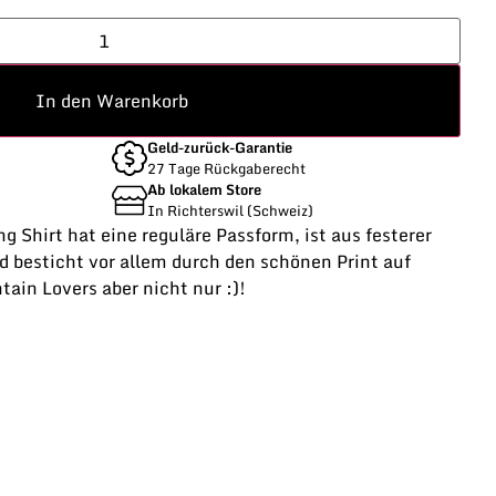
In den Warenkorb
Geld-zurück-Garantie
27 Tage Rückgaberecht
Ab lokalem Store
In Richterswil (Schweiz)
 Shirt hat eine reguläre Passform, ist aus festerer
 besticht vor allem durch den schönen Print auf
ain Lovers aber nicht nur :)!