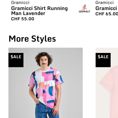
Gramicci
Gramicci
Gramicci Shirt Running
Gramicci 
Man Lavender
CHF
65.0
CHF
55.00
More Styles
$ALE
$ALE