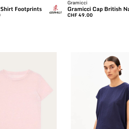
Gramicci
Shirt Footprints
Gramicci Cap British N
0
CHF
49.00