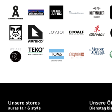
Unsere stores
Unsere Öf
auras fair & style
Dienstag bi