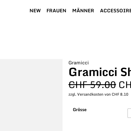
NEW
FRAUEN
MÄNNER
ACCESSOIR
Gramicci
Gramicci S
CHF
59.00
C
zzgl. Versandkosten von CHF 8.10
Grösse