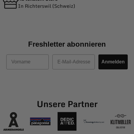
In Richterswil (Schweiz)
Freshletter abonnieren
Vorname
E-Mail
Anmelden
Unsere Partner