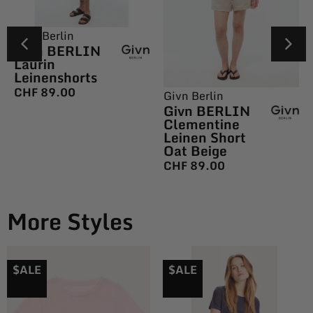
Givn Berlin
Givn BERLIN
Laurin
Leinenshorts
CHF
89.00
Givn Berlin
Givn BERLIN
Clementine
Leinen Short
Oat Beige
CHF
89.00
More Styles
$ALE
$ALE