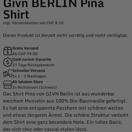
Givn BERLIN Pina
Shirt
zzgl. Versandkosten von CHF 8.10
Dieses Produkt ist derzeit nicht vorrätig und nicht verfügbar.
Gratis Versand
Ab CHF 99.00
Geld-zurück-Garantie
27 Tage Rückgaberecht
Schneller Versand
In 1 - 3 Werktagen
Ab lokalem Store
In Richterswil (Schweiz)
Das Shirt Pina von GIVN Berlin ist aus wunderbar
weichem Musselin aus 100% Bio-Baumwolle gefertigt.
Es hat eine entspannte Passform mit schönen weiten
und etwas längeren Ärmel. Die schöne Struktur verleiht
dem Shirt eine ganz besondere Note. Ein tolles Basic,
das sich chic oder casual stylen lässt.