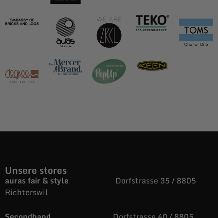
Unsere stores
auras fair & style
Dorfstrasse 35 / 8805
Richterswil
Secondhand
Dorfstrasse 40 / 8805