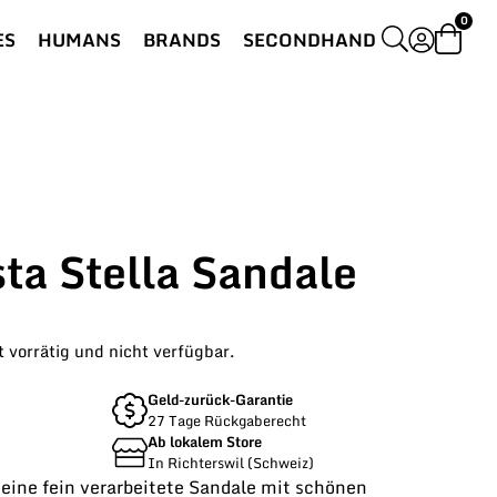
0
ES
HUMANS
BRANDS
SECONDHAND
sta Stella Sandale
t vorrätig und nicht verfügbar.
Geld-zurück-Garantie
27 Tage Rückgaberecht
Ab lokalem Store
In Richterswil (Schweiz)
t eine fein verarbeitete Sandale mit schönen