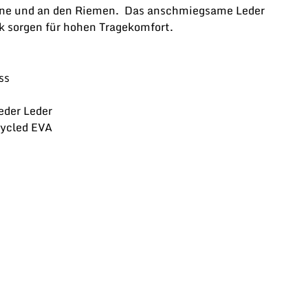
rne und an den Riemen. Das anschmiegsame Leder
k sorgen für hohen Tragekomfort.
ss
eder Leder
ycled EVA