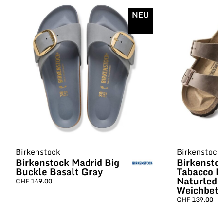
NEU
Birkenstock
Birkenstoc
Birkenstock Madrid Big
Birkenst
Buckle Basalt Gray
Tabacco
Naturled
CHF
149.00
Weichbe
CHF
139.00