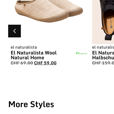
el naturalista
el naturali
El Naturalista Wool
El Natura
Natural Home
Halbschu
CHF
69.00
CHF
59.00
CHF
159.
More Styles