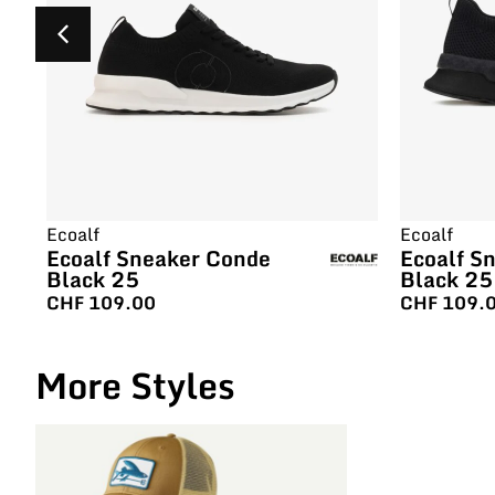
Ecoalf
Ecoalf
Ecoalf Sneaker Conde
Ecoalf S
Black 25
Black 25
CHF
109.00
CHF
109.
More Styles