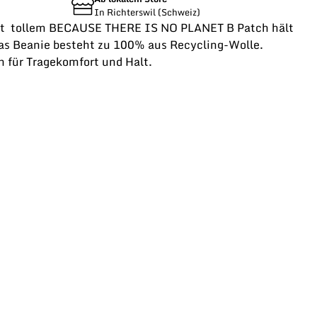
In Richterswil (Schweiz)
mit tollem BECAUSE THERE IS NO PLANET B Patch hält
as Beanie besteht zu 100% aus Recycling-Wolle.
n für Tragekomfort und Halt.