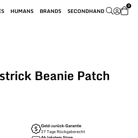
0
ES
HUMANS
BRANDS
SECONDHAND
strick Beanie Patch
Geld-zurück-Garantie
27 Tage Rückgaberecht
Ab lokalem Store