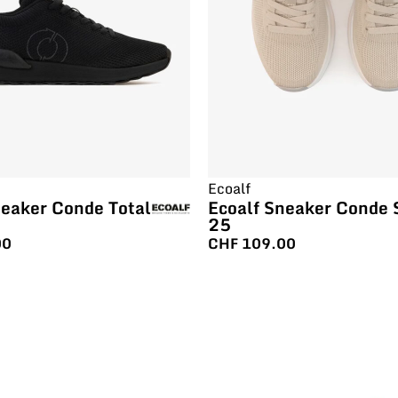
Ecoalf
neaker Conde Total
Ecoalf Sneaker Conde 
25
00
CHF
109.00