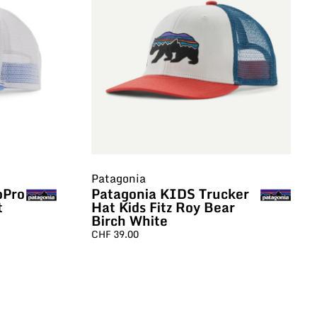
Patagonia
oPro
Patagonia KIDS Trucker
t
Hat Kids Fitz Roy Bear
Birch White
CHF
39.00