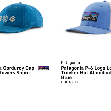
Patagonia
a Corduroy Cap
Patagonia P-6 Logo L
Flowers Shore
Trucker Hat Abundan
Blue
CHF
45.00