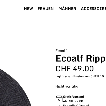
NEW
FRAUEN
MÄNNER
ACCESSOIR
Ecoalf
Ecoalf Ripp
CHF
49.00
zzgl. Versandkosten von CHF 8.10
Nicht vorrätig
Gratis Versand
Ab CHF 99.00
Schneller Versand