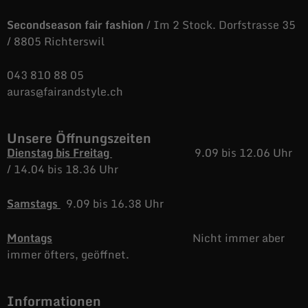
Secondseason fair fashion
/ Im 2 Stock. Dorfstrasse 35
/ 8805 Richterswil
043 810 88 05
auras@fairandstyle.ch
Unsere Öffnungszeiten
Dienstag bis Freitag
9.09 bis 12.06 Uhr
/
14.04 bis 18.36 Uhr
Samstags
9.09 bis 16.38 Uhr
Montags
Nicht immer aber
immer öfters, geöffnet.
Informationen