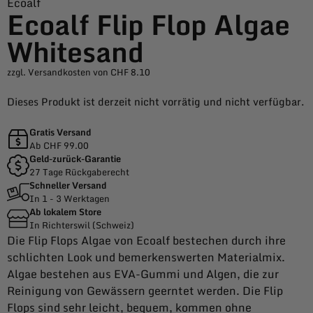
Ecoalf
Ecoalf Flip Flop Algae
Whitesand
zzgl. Versandkosten von CHF 8.10
Dieses Produkt ist derzeit nicht vorrätig und nicht verfügbar.
Gratis Versand
Ab CHF 99.00
Geld-zurück-Garantie
27 Tage Rückgaberecht
Schneller Versand
In 1 - 3 Werktagen
Ab lokalem Store
In Richterswil (Schweiz)
Die Flip Flops Algae von Ecoalf bestechen durch ihre
schlichten Look und bemerkenswerten Materialmix.
Algae bestehen aus EVA-Gummi und Algen, die zur
Reinigung von Gewässern geerntet werden. Die Flip
Flops sind sehr leicht, bequem, kommen ohne