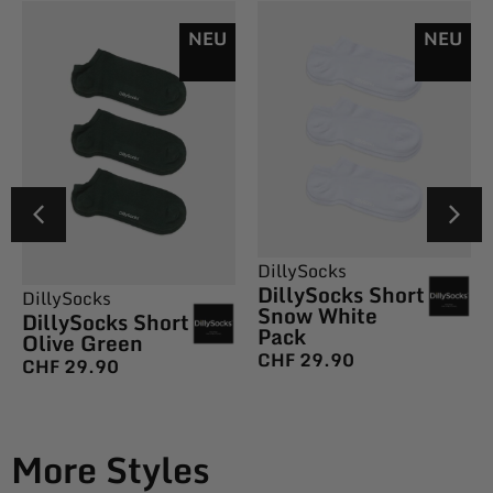
NEU
NEU
DillySocks
DillySocks Short
DillySocks
Snow White
DillySocks Short
Pack
Olive Green
CHF
29.90
CHF
29.90
More Styles