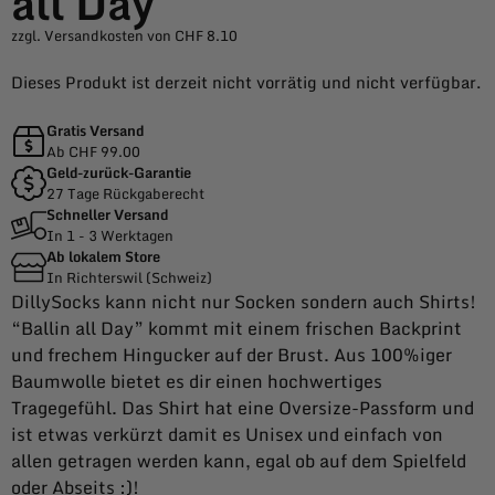
all Day
zzgl. Versandkosten von CHF 8.10
Dieses Produkt ist derzeit nicht vorrätig und nicht verfügbar.
Gratis Versand
Ab CHF 99.00
Geld-zurück-Garantie
27 Tage Rückgaberecht
Schneller Versand
In 1 - 3 Werktagen
Ab lokalem Store
In Richterswil (Schweiz)
DillySocks kann nicht nur Socken sondern auch Shirts!
“Ballin all Day” kommt mit einem frischen Backprint
und frechem Hingucker auf der Brust. Aus 100%iger
Baumwolle bietet es dir einen hochwertiges
Tragegefühl. Das Shirt hat eine Oversize-Passform und
ist etwas verkürzt damit es Unisex und einfach von
allen getragen werden kann, egal ob auf dem Spielfeld
oder Abseits :)!