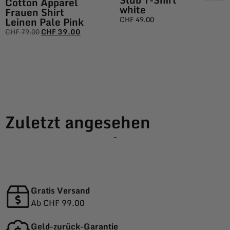
Cotton Apparel
white
Frauen Shirt
Leinen Pale Pink
CHF
49.00
CHF
79.00
CHF
39.00
Zuletzt angesehen
-
Gratis Versand
Ab CHF 99.00
Geld-zurück-Garantie