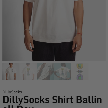
DillySocks
DillySocks Shirt Ballin