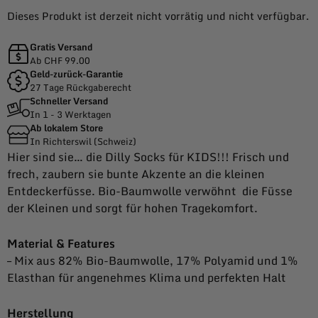
Dieses Produkt ist derzeit nicht vorrätig und nicht verfügbar.
Gratis Versand
Ab CHF 99.00
Geld-zurück-Garantie
27 Tage Rückgaberecht
Schneller Versand
In 1 - 3 Werktagen
Ab lokalem Store
In Richterswil (Schweiz)
Hier sind sie… die Dilly Socks für KIDS!!! Frisch und
frech, zaubern sie bunte Akzente an die kleinen
Entdeckerfüsse. Bio-Baumwolle verwöhnt die Füsse
der Kleinen und sorgt für hohen Tragekomfort.
Material & Features
– Mix aus 82% Bio-Baumwolle, 17% Polyamid und 1%
Elasthan für angenehmes Klima und perfekten Halt
Herstellung