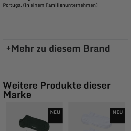
Portugal (in einem Familienunternehmen)
Mehr zu diesem Brand​
Weitere Produkte dieser
Marke
NEU
NEU