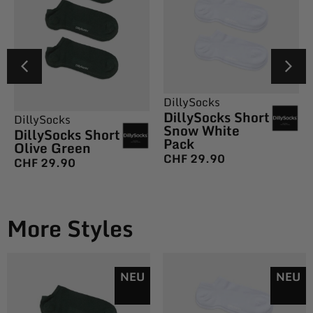
DillySocks
DillySocks Short
DillySocks
Snow White
DillySocks Short
Pack
Olive Green
CHF
29.90
CHF
29.90
More Styles
NEU
NEU