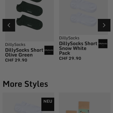
DillySocks
DillySocks Short
DillySocks
Snow White
DillySocks Short
Pack
Olive Green
CHF
29.90
CHF
29.90
More Styles
NEU