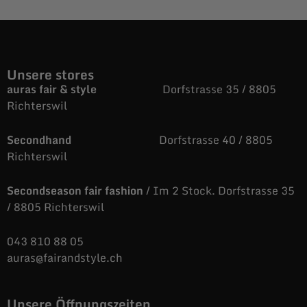
Unsere stores
auras fair & style
Dorfstrasse 35 / 8805
Richterswil
Secondhand
Dorfstrasse 40 / 8805
Richterswil
Secondseason fair fashion
/ Im 2 Stock. Dorfstrasse 35
/ 8805 Richterswil
043 810 88 05
auras@fairandstyle.ch
Unsere Öffnungszeiten