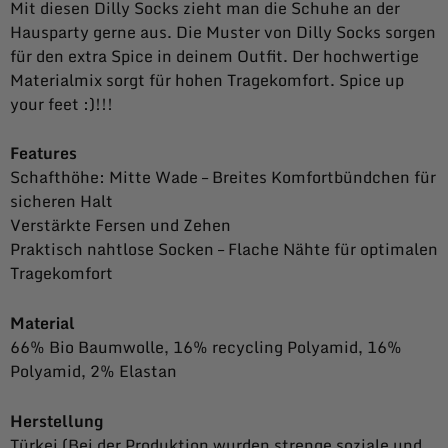
Mit diesen Dilly Socks zieht man die Schuhe an der
Hausparty gerne aus. Die Muster von Dilly Socks sorgen
für den extra Spice in deinem Outfit. Der hochwertige
Materialmix sorgt für hohen Tragekomfort. Spice up
your feet :)!!!
Features
Schafthöhe: Mitte Wade – Breites Komfortbündchen für
sicheren Halt
Verstärkte Fersen und Zehen
Praktisch nahtlose Socken – Flache Nähte für optimalen
Tragekomfort
Material
66% Bio Baumwolle, 16% recycling Polyamid, 16%
Polyamid, 2% Elastan
Herstellung
Türkei (Bei der Produktion wurden strenge soziale und