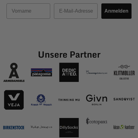
Vorname
E-Mail
Anmelden
Unsere Partner