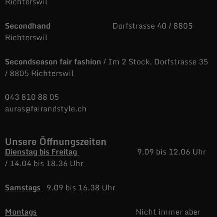
Richterswil
Secondhand
Dorfstrasse 40 / 8805
Richterswil
Secondseason fair fashion
/ Im 2 Stock. Dorfstrasse 35
/ 8805 Richterswil
043 810 88 05
auras@fairandstyle.ch
Unsere Öffnungszeiten
Dienstag bis Freitag
9.09 bis 12.06 Uhr
/
14.04 bis 18.36 Uhr
Samstags
9.09 bis 16.38 Uhr
Montags
Nicht immer aber