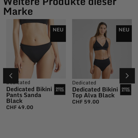
Weitere Produkte dieser
Marke
NEU
NEU
Dedicated
Dedicated
Dedicated Bikini
Dedicated Bikini
Pants Sanda
Top Alva Black
Black
CHF
59.00
CHF
49.00