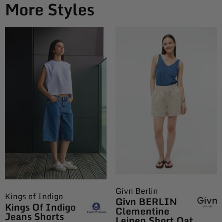
More Styles
Givn Berlin
Kings of Indigo
Givn BERLIN
Kings Of Indigo
Clementine
Jeans Shorts
Leinen Short Oat