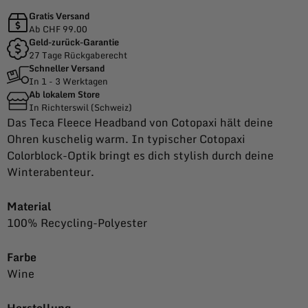
Gratis Versand
Ab CHF 99.00
Geld-zurück-Garantie
27 Tage Rückgaberecht
Schneller Versand
In 1 - 3 Werktagen
Ab lokalem Store
In Richterswil (Schweiz)
Das Teca Fleece Headband von Cotopaxi hält deine
Ohren kuschelig warm. In typischer Cotopaxi
Colorblock-Optik bringt es dich stylish durch deine
Winterabenteur.
Material
100% Recycling-Polyester
Farbe
Wine
Herstellung