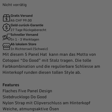
Nicht vorrätig
Gratis Versand
Ab CHF 99.00
Geld-zurück-Garantie
27 Tage Rückgaberecht
Schneller Versand
In 1 - 3 Werktagen
Ab lokalem Store
In Richterswil (Schweiz)
Mit diesem 5 Panel Hat kann man das Motto von
Cotopaxi “Do Good” mit Stolz tragen. Die tolle
Farbkombination und die regulierbare Schliesse am
Hinterkopf runden diesen tollen Style ab.
Features
Flaches Five Panel Design
Siebdrucklogo Do Good
Nylon Strap mit Clipverschluss am Hinterkopf
Weiche, atmungsaktive Ösen