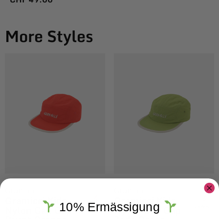
More Styles
Gramicci
Gramicci
Gramicci Kids
Gramicci Kids
10% Ermässigung
Nylon Cap Cap
Nylon Cap Cap