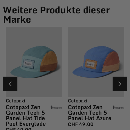
Weitere Produkte dieser
Marke
Cotopaxi
Cotopaxi
Cotopaxi Zen
Cotopaxi Zen
Garden Tech 5
Garden Tech 5
Panel Hat Tide
Panel Hat Azure
Pool Everglade
CHF
49.00
CHF
49.00