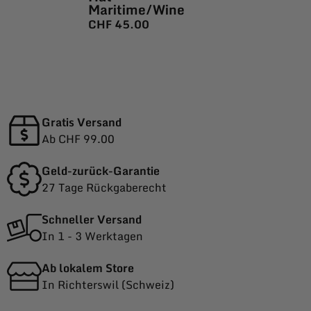
Maritime/Wine
CHF
45.00
Gratis Versand
Ab CHF 99.00
Geld-zurück-Garantie
27 Tage Rückgaberecht
Schneller Versand
In 1 - 3 Werktagen
Ab lokalem Store
In Richterswil (Schweiz)