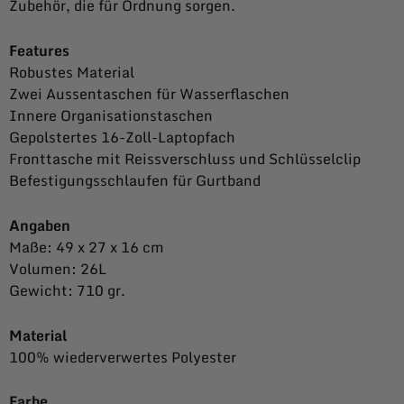
Zubehör, die für Ordnung sorgen.
Features
Robustes Material
Zwei Aussentaschen für Wasserflaschen
Innere Organisationstaschen
Gepolstertes 16-Zoll-Laptopfach
Fronttasche mit Reissverschluss und Schlüsselclip
Befestigungsschlaufen für Gurtband
Angaben
Maße: 49 x 27 x 16 cm
Volumen: 26L
Gewicht: 710 gr.
Material
100% wiederverwertes Polyester
Farbe