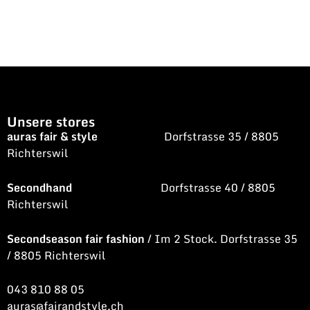
Unsere stores
auras fair & style
Dorfstrasse 35 / 8805
Richterswil
Secondhand
Dorfstrasse 40 / 8805
Richterswil
Secondseason fair fashion
/ Im 2 Stock. Dorfstrasse 35
/ 8805 Richterswil
043 810 88 05
auras@fairandstyle.ch