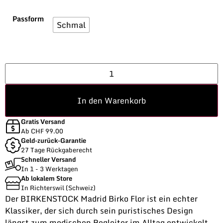
Passform
Schmal
In den Warenkorb
Gratis Versand
Ab CHF 99.00
Geld-zurück-Garantie
27 Tage Rückgaberecht
Schneller Versand
In 1 - 3 Werktagen
Ab lokalem Store
In Richterswil (Schweiz)
Der BIRKENSTOCK Madrid Birko Flor ist ein echter
Klassiker, der sich durch sein puristisches Design
längst zum modischen Begleiter im Alltag entwickelt