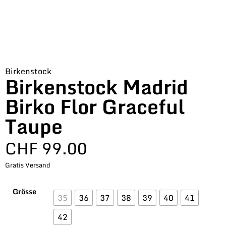
Birkenstock
Birkenstock Madrid
Birko Flor Graceful
Taupe
CHF
99.00
Gratis Versand
Grösse
35
36
37
38
39
40
41
42