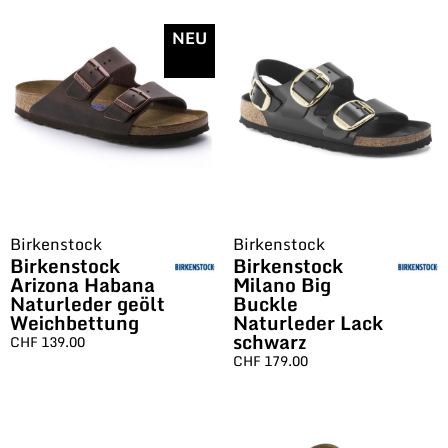
NEU
Birkenstock
Birkenstock
Birkenstock
Birkenstock
Arizona Habana
Milano Big
Naturleder geölt
Buckle
Weichbettung
Naturleder Lack
schwarz
CHF
139.00
CHF
179.00