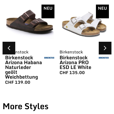
NEU
NEU
Birkenstock
Birkenstock
Birkenstock
Birkenstock
Arizona Habana
Arizona PRO
Naturleder
ESD LE White
geölt
CHF
135.00
Weichbettung
CHF
139.00
More Styles