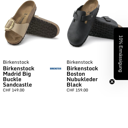
10% Ermässigung
Birkenstock
Birkenstock
Birkenstock
Birkenstock
Madrid Big
Boston
Buckle
Nubukleder
Sandcastle
Black
CHF
149.00
CHF
159.00