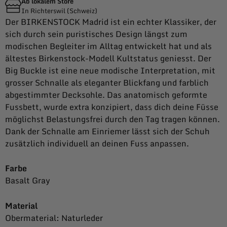
Ab lokalem Store
In Richterswil (Schweiz)
Der BIRKENSTOCK Madrid ist ein echter Klassiker, der
sich durch sein puristisches Design längst zum
modischen Begleiter im Alltag entwickelt hat und als
ältestes Birkenstock-Modell Kultstatus geniesst. Der
Big Buckle ist eine neue modische Interpretation, mit
grosser Schnalle als eleganter Blickfang und farblich
abgestimmter Decksohle. Das anatomisch geformte
Fussbett, wurde extra konzipiert, dass dich deine Füsse
möglichst Belastungsfrei durch den Tag tragen können.
Dank der Schnalle am Einriemer lässt sich der Schuh
zusätzlich individuell an deinen Fuss anpassen.
Farbe
Basalt Gray
Material
Obermaterial: Naturleder