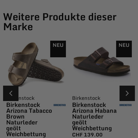
Weitere Produkte dieser
Marke
NEU
NEU
Birkenstock
Birkenstock
Birkenstock
Birkenstock
Arizona Tabacco
Arizona Habana
Brown
Naturleder
Naturleder
geölt
geölt
Weichbettung
Weichbettung
CHF
139.00