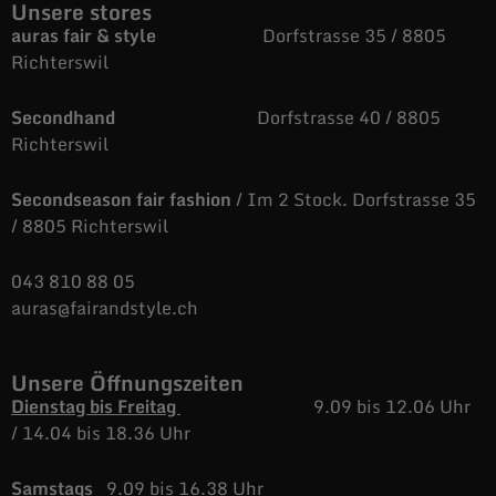
Unsere stores
auras fair & style
Dorfstrasse 35 / 8805
Richterswil
Secondhand
Dorfstrasse 40 / 8805
Richterswil
Secondseason fair fashion
/ Im 2 Stock. Dorfstrasse 35
/ 8805 Richterswil
043 810 88 05
auras@fairandstyle.ch
Unsere Öffnungszeiten
Dienstag bis Freitag
9.09 bis 12.06 Uhr
/
14.04 bis 18.36 Uhr
Samstags
9.09 bis 16.38 Uhr