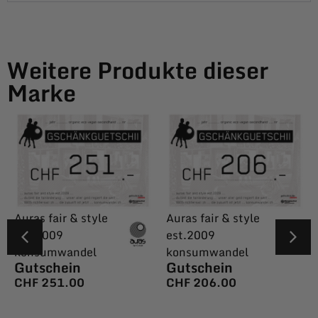
Weitere Produkte dieser
Marke
Auras fair & style
Auras fair & style
est.2009
est.2009
konsumwandel
konsumwandel
Gutschein
Gutschein
CHF
251.00
CHF
206.00