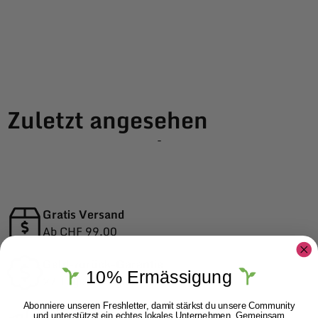
Zuletzt angesehen
-
Gratis Versand
Ab CHF 99.00
Geld-zurück-Garantie
10% Ermässigung
27 Tage Rückgaberecht
Abonniere unseren Freshletter, damit stärkst du unsere Community
Schneller Versand
und unterstützst ein echtes lokales Unternehmen. Gemeinsam