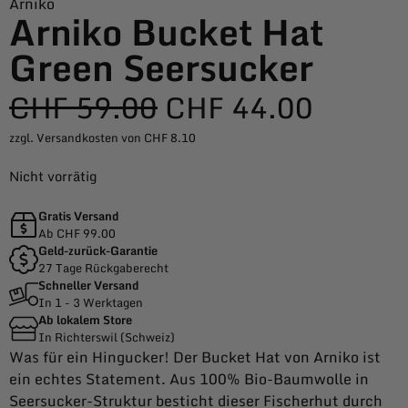
Arniko
Arniko Bucket Hat
Green Seersucker
CHF
59.00
CHF
44.00
zzgl. Versandkosten von CHF 8.10
Nicht vorrätig
Gratis Versand
Ab CHF 99.00
Geld-zurück-Garantie
27 Tage Rückgaberecht
Schneller Versand
In 1 - 3 Werktagen
Ab lokalem Store
In Richterswil (Schweiz)
Was für ein Hingucker! Der Bucket Hat von Arniko ist
ein echtes Statement. Aus 100% Bio-Baumwolle in
Seersucker-Struktur besticht dieser Fischerhut durch