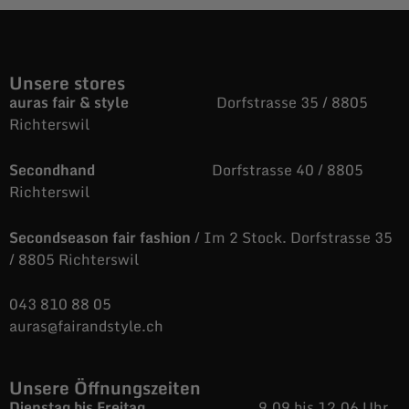
Unsere stores
auras fair & style
Dorfstrasse 35 / 8805
Richterswil
Secondhand
Dorfstrasse 40 / 8805
Richterswil
Secondseason fair fashion
/ Im 2 Stock. Dorfstrasse 35
/ 8805 Richterswil
043 810 88 05
auras@fairandstyle.ch
Unsere Öffnungszeiten
Dienstag bis Freitag
9.09 bis 12.06 Uhr