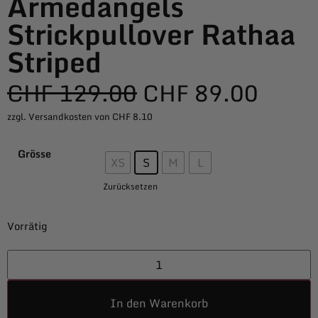
Armedangels
Strickpullover Rathaa
Striped
CHF
129.00
CHF
89.00
zzgl. Versandkosten von CHF 8.10
Grösse
XS
S
M
L
Zurücksetzen
Vorrätig
In den Warenkorb