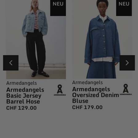
NEU
NEU
Armedangels
Armedangels
Armedangels
Armedangels
Oversized Denim
Basic Jersey
Bluse
Barrel Hose
CHF
179.00
CHF
129.00