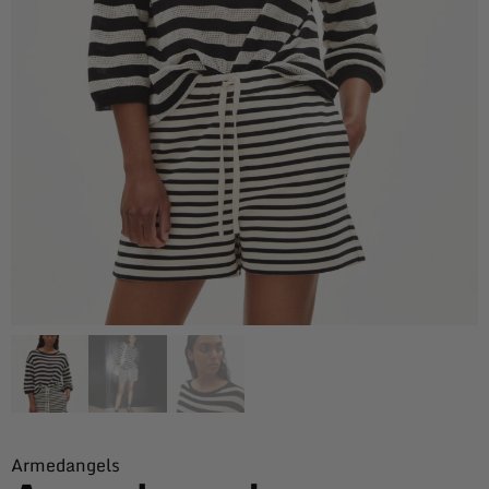
Armedangels