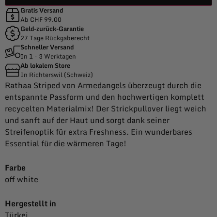
Gratis Versand
Ab CHF 99.00
Geld-zurück-Garantie
27 Tage Rückgaberecht
Schneller Versand
In 1 - 3 Werktagen
Ab lokalem Store
In Richterswil (Schweiz)
Rathaa Striped von Armedangels überzeugt durch die
entspannte Passform und den hochwertigen komplett
recycelten Materialmix! Der Strickpullover liegt weich
und sanft auf der Haut und sorgt dank seiner
Streifenoptik für extra Freshness. Ein wunderbares
Essential für die wärmeren Tage!
Farbe
off white
Hergestellt in
Türkei