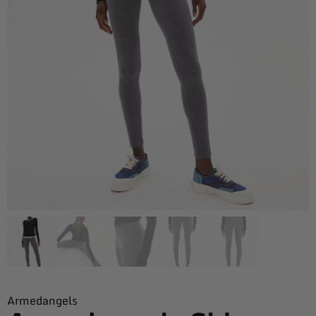
Armedangels