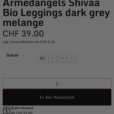
Armedangels Shivaa
Bio Leggings dark grey
melange
CHF
39.00
zzgl. Versandkosten von CHF 8.10
Grösse
XS
S
M
L
In den Warenkorb
Gratis Versand
Ab CHF 99.00