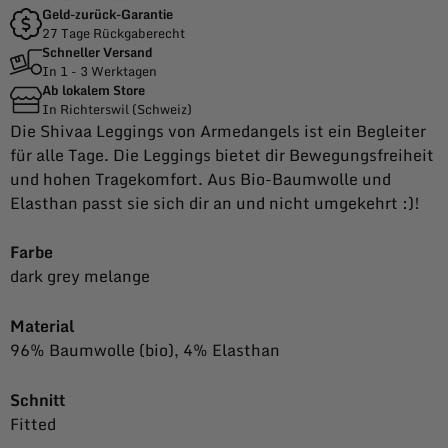
Geld-zurück-Garantie
27 Tage Rückgaberecht
Schneller Versand
In 1 - 3 Werktagen
Ab lokalem Store
In Richterswil (Schweiz)
Die Shivaa Leggings von Armedangels ist ein Begleiter
für alle Tage. Die Leggings bietet dir Bewegungsfreiheit
und hohen Tragekomfort. Aus Bio-Baumwolle und
Elasthan passt sie sich dir an und nicht umgekehrt :)!
Farbe
dark grey melange
Material
96% Baumwolle (bio), 4% Elasthan
Schnitt
Fitted