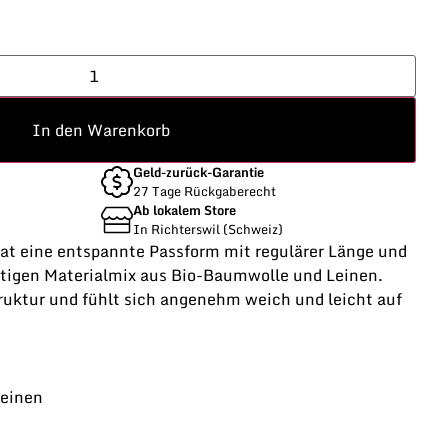
In den Warenkorb
Geld-zurück-Garantie
27 Tage Rückgaberecht
Ab lokalem Store
In Richterswil (Schweiz)
t eine entspannte Passform mit regulärer Länge und
tigen Materialmix aus Bio-Baumwolle und Leinen.
ruktur und fühlt sich angenehm weich und leicht auf
einen