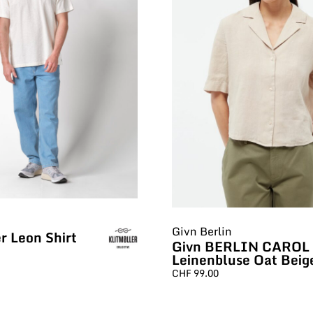
Givn Berlin
r Leon Shirt
Givn BERLIN CAROL
Leinenbluse Oat Beig
CHF
99.00