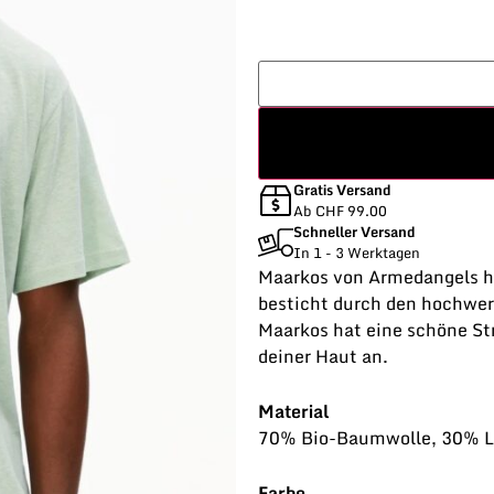
Gratis Versand
Ab CHF 99.00
Schneller Versand
In 1 - 3 Werktagen
Maarkos von Armedangels ha
besticht durch den hochwer
Maarkos hat eine schöne St
deiner Haut an.
Material
70% Bio-Baumwolle, 30% L
Farbe