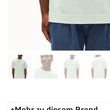
Mehr zu diesem Brand​