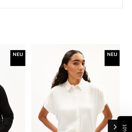
NEU
NEU