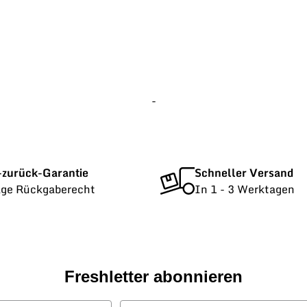
-
-zurück-Garantie
Schneller Versand
age Rückgaberecht
In 1 - 3 Werktagen
Freshletter abonnieren
E-Mail