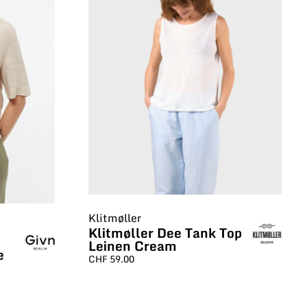
Klitmøller
Klitmøller Dee Tank Top
Leinen Cream
e
CHF
59.00