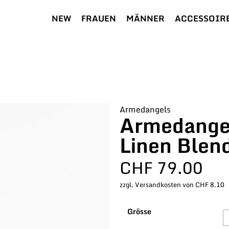
NEW
FRAUEN
MÄNNER
ACCESSOIR
Armedangels
Armedangel
Linen Blen
CHF
79.00
zzgl. Versandkosten von CHF 8.10
Grösse