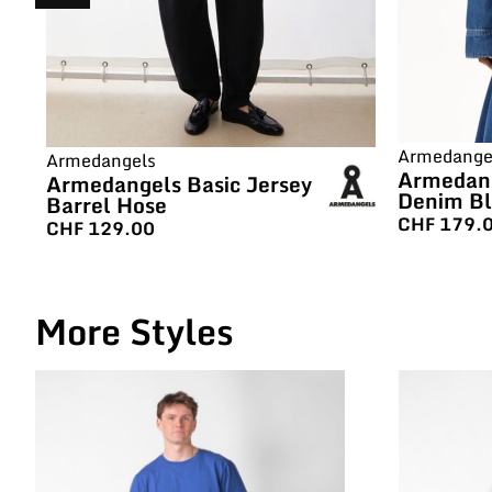
Armedange
Armedangels
Armedang
Armedangels Basic Jersey
Denim Bl
Barrel Hose
CHF
179.
CHF
129.00
More Styles