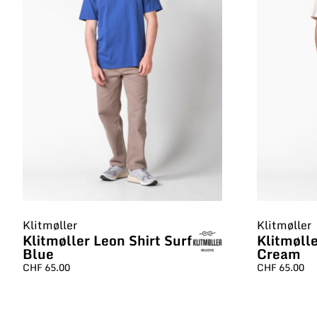
Klitmøller
Klitmøller
Klitmøller Leon Shirt Surf
Klitmølle
Blue
Cream
CHF
65.00
CHF
65.00