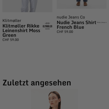
nudie Jeans Co
Klitmøller
Nudie Jeans Shirt
Klitmøller Rikke
French Blue
Leinenshirt Moss
CHF
59.00
Green
CHF
59.00
Zuletzt angesehen