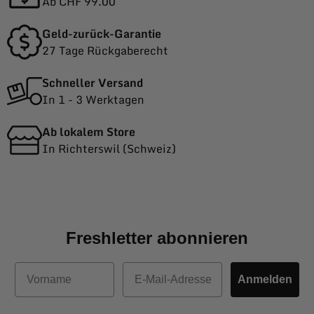
Ab CHF 99.00
Geld-zurück-Garantie
27 Tage Rückgaberecht
Schneller Versand
In 1 - 3 Werktagen
Ab lokalem Store
In Richterswil (Schweiz)
Freshletter abonnieren
Vorname
E-Mail
Anmelden