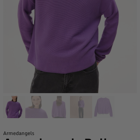
Armedangels