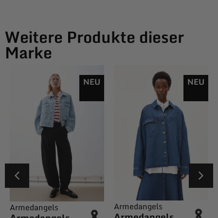
Weitere Produkte dieser
Marke
NEU
NEU
Armedangels
Armedangels
Armedangels
Armedangels