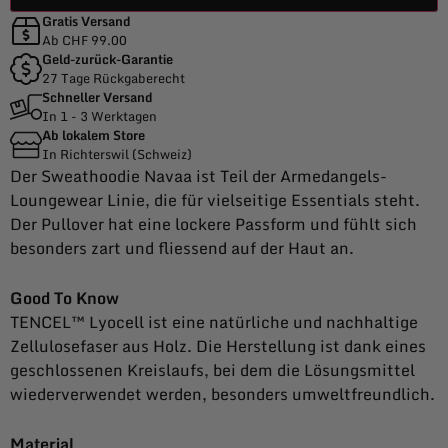
Gratis Versand
Ab CHF 99.00
Geld-zurück-Garantie
27 Tage Rückgaberecht
Schneller Versand
In 1 - 3 Werktagen
Ab lokalem Store
In Richterswil (Schweiz)
Der Sweathoodie Navaa ist Teil der Armedangels-
Loungewear Linie, die für vielseitige Essentials steht.
Der Pullover hat eine lockere Passform und fühlt sich
besonders zart und fliessend auf der Haut an.
Good To Know
TENCEL™ Lyocell ist eine natürliche und nachhaltige
Zellulosefaser aus Holz. Die Herstellung ist dank eines
geschlossenen Kreislaufs, bei dem die Lösungsmittel
wiederverwendet werden, besonders umweltfreundlich.
Material