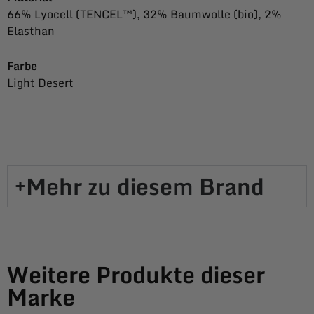
66% Lyocell (TENCEL™), 32% Baumwolle (bio), 2%
Elasthan
Farbe
Light Desert
Mehr zu diesem Brand​
Weitere Produkte dieser
Marke