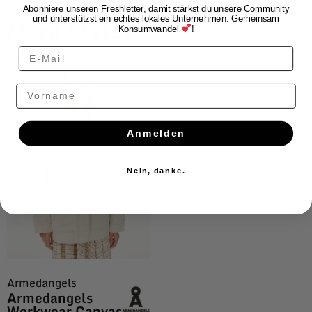
Abonniere unseren Freshletter, damit stärkst du unsere Community
More Styles
und unterstützst ein echtes lokales Unternehmen. Gemeinsam
Konsumwandel
!
Vorname
Anmelden
Nein, danke.
Armedangels
Armedangels
Workwear Canvas