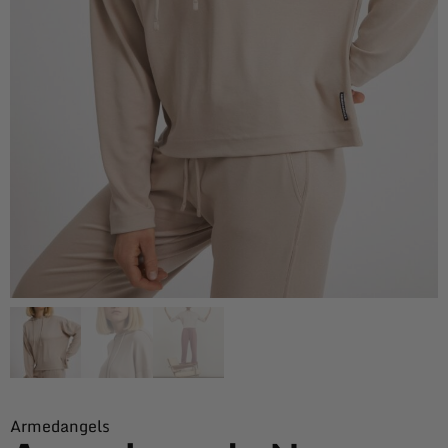
Armedangels