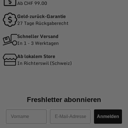
Ab CHF 99.00
Geld-zurück-Garantie
27 Tage Rückgaberecht
Schneller Versand
In 1 - 3 Werktagen
Ab lokalem Store
In Richterswil (Schweiz)
Freshletter abonnieren
Vorname
E-Mail
Anmelden