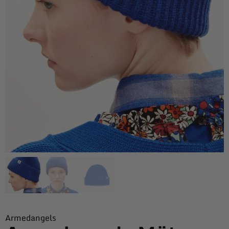
Armedangels