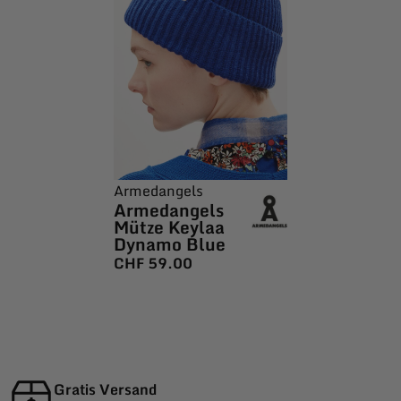
Armedangels
Armedangels
Mütze Keylaa
Dynamo Blue
CHF
59.00
Gratis Versand