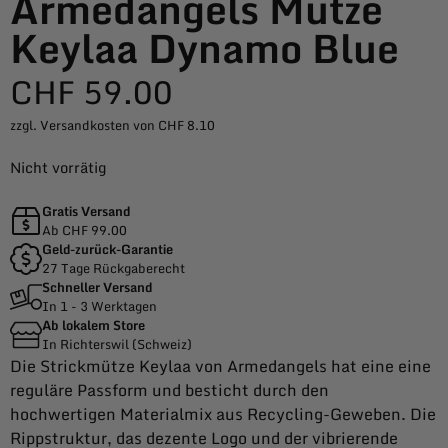
Armedangels Mütze
Keylaa Dynamo Blue
CHF
59.00
zzgl. Versandkosten von CHF 8.10
Nicht vorrätig
Gratis Versand
Ab CHF 99.00
Geld-zurück-Garantie
27 Tage Rückgaberecht
Schneller Versand
In 1 - 3 Werktagen
Ab lokalem Store
In Richterswil (Schweiz)
Die Strickmütze Keylaa von Armedangels hat eine eine
reguläre Passform und besticht durch den
hochwertigen Materialmix aus Recycling-Geweben. Die
Rippstruktur, das dezente Logo und der vibrierende