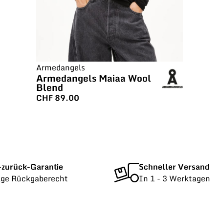
Armedangels
Armedangels Maiaa Wool
Blend
CHF
89.00
-zurück-Garantie
Schneller Versand
age Rückgaberecht
In 1 - 3 Werktagen