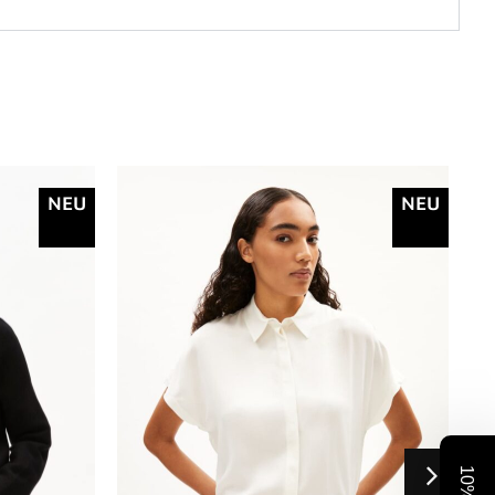
NEU
NEU