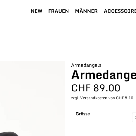
NEW
FRAUEN
MÄNNER
ACCESSOIR
Armedangels
Armedangel
CHF
89.00
zzgl. Versandkosten von CHF 8.10
Grösse