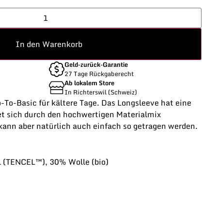
In den Warenkorb
Geld-zurück-Garantie
27 Tage Rückgaberecht
Ab lokalem Store
In Richterswil (Schweiz)
-To-Basic für kältere Tage. Das Longsleeve hat eine
et sich durch den hochwertigen Materialmix
kann aber natürlich auch einfach so getragen werden.
l (TENCEL™), 30% Wolle (bio)