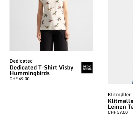
Dedicated
Dedicated T-Shirt Visby
Hummingbirds
CHF
49.00
Klitmøller
Klitmøll
Leinen T
CHF
59.00