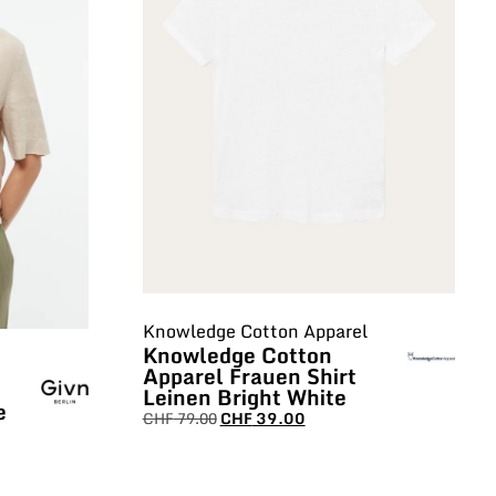
Knowledge Cotton Apparel
Knowledge Cotton
Apparel Frauen Shirt
Leinen Bright White
e
CHF
79.00
CHF
39.00