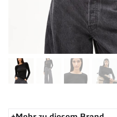
Mehr zu diesem Brand​