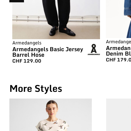
Armedange
Armedangels
Armedang
Armedangels Basic Jersey
Denim Bl
Barrel Hose
CHF
179.
CHF
129.00
More Styles