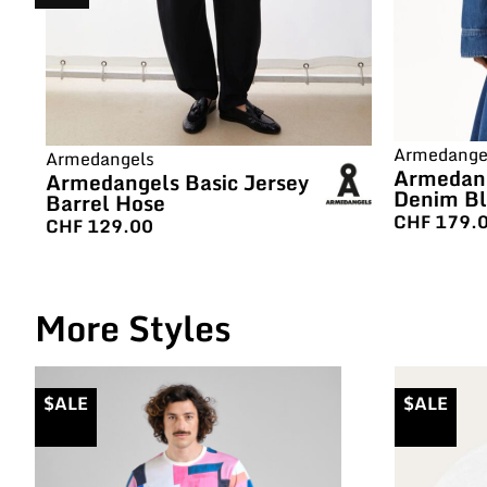
Armedange
Armedangels
Armedang
Armedangels Basic Jersey
Denim Bl
Barrel Hose
CHF
179.
CHF
129.00
More Styles
$ALE
$ALE