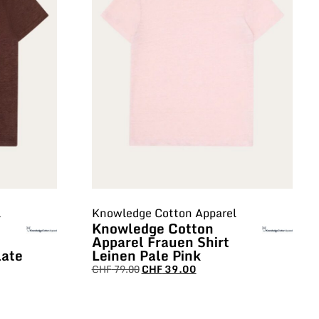
l
Knowledge Cotton Apparel
Knowledge Cotton
Apparel Frauen Shirt
late
Leinen Pale Pink
CHF
79.00
CHF
39.00