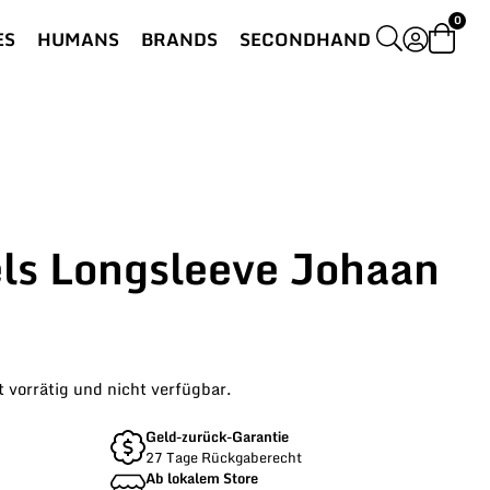
0
ES
HUMANS
BRANDS
SECONDHAND
s Longsleeve Johaan
t vorrätig und nicht verfügbar.
Geld-zurück-Garantie
27 Tage Rückgaberecht
Ab lokalem Store