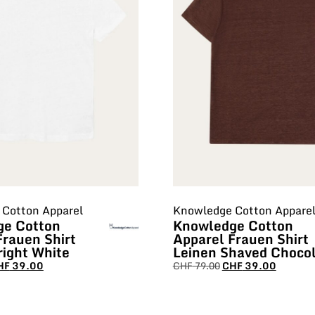
Cotton Apparel
Knowledge Cotton Appare
ge Cotton
Knowledge Cotton
Frauen Shirt
Apparel Frauen Shirt
right White
Leinen Shaved Choco
HF
39.00
CHF
79.00
CHF
39.00