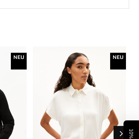
NEU
NEU