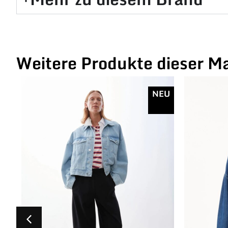
Weitere Produkte dieser M
NEU