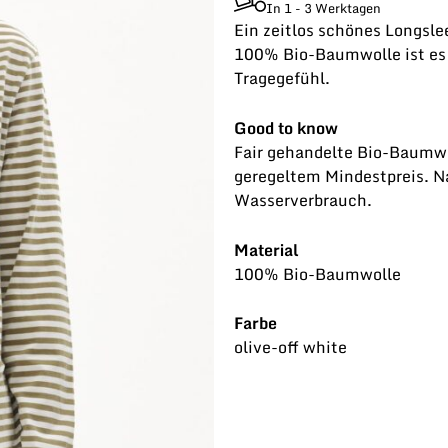
In 1 - 3 Werktagen
Ein zeitlos schönes Longsle
100% Bio-Baumwolle ist es 
Tragegefühl.
Good to know
Fair gehandelte Bio-Baumwo
geregeltem Mindestpreis. Na
Wasserverbrauch.
Material
100% Bio-Baumwolle
Farbe
olive-off white