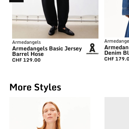
Armedange
Armedangels
Armedang
Armedangels Basic Jersey
Denim Bl
Barrel Hose
CHF
179.
CHF
129.00
More Styles