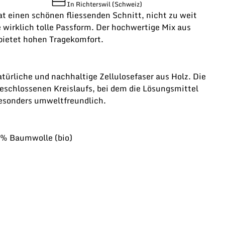
In Richterswil (Schweiz)
t einen schönen fliessenden Schnitt, nicht zu weit
e wirklich tolle Passform. Der hochwertige Mix aus
bietet hohen Tragekomfort.
türliche und nachhaltige Zellulosefaser aus Holz. Die
geschlossenen Kreislaufs, bei dem die Lösungsmittel
esonders umweltfreundlich.
% Baumwolle (bio)