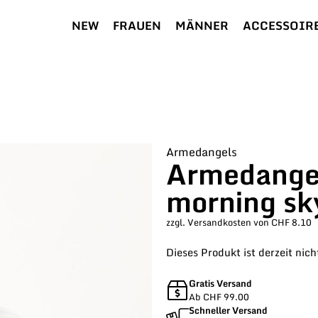
NEW
FRAUEN
MÄNNER
ACCESSOIR
Armedangels
Armedangel
morning sk
zzgl. Versandkosten von CHF 8.10
Dieses Produkt ist derzeit nich
Gratis Versand
Ab CHF 99.00
Schneller Versand