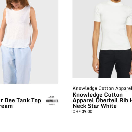
Knowledge Cotton Appare
Knowledge Cotton
er Dee Tank Top
Apparel Oberteil Rib 
Cream
Neck Star White
CHF
39.00