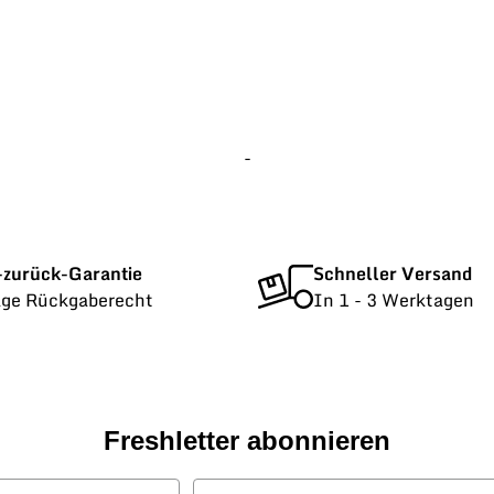
-
-zurück-Garantie
Schneller Versand
age Rückgaberecht
In 1 - 3 Werktagen
Freshletter abonnieren
E-Mail