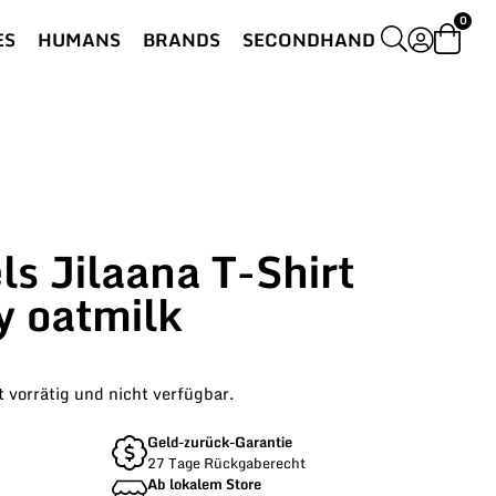
0
ES
HUMANS
BRANDS
SECONDHAND
s Jilaana T-Shirt
y oatmilk
t vorrätig und nicht verfügbar.
Geld-zurück-Garantie
27 Tage Rückgaberecht
Ab lokalem Store