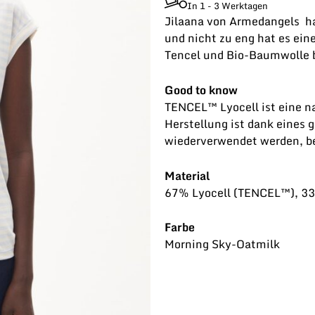
In 1 - 3 Werktagen
Jilaana von Armedangels ha
und nicht zu eng hat es ein
Tencel und Bio-Baumwolle 
Good to know
TENCEL™ Lyocell ist eine na
Herstellung ist dank eines 
wiederverwendet werden, b
Material
67% Lyocell (TENCEL™), 33
Farbe
Morning Sky-Oatmilk