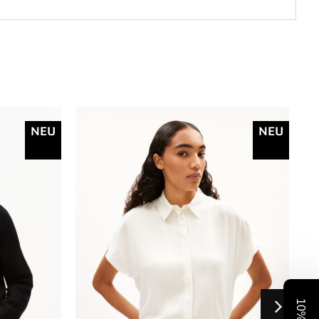
NEU
NEU