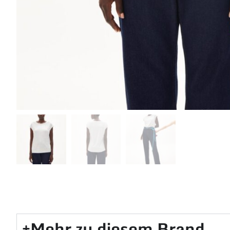
Mehr zu diesem Brand​