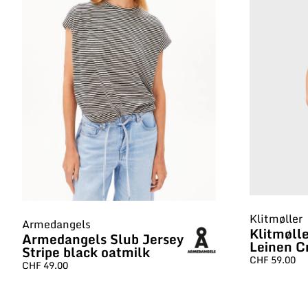
Klitmøller
Armedangels
Klitmøll
Armedangels Slub Jersey
Leinen 
Stripe black oatmilk
CHF
59.00
CHF
49.00