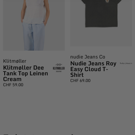
nudie Jeans Co
Klitmøller
Nudie Jeans Roy
Klitmøller Dee
Easy Cloud T-
Tank Top Leinen
Shirt
Cream
CHF
69.00
CHF
59.00