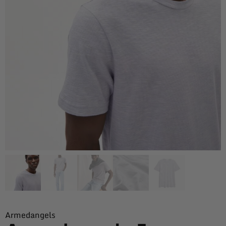
Armedangels