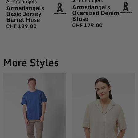
Armedangels
Armedangels
Armedangels
Armedangels
Oversized Denim
Basic Jersey
Bluse
Barrel Hose
CHF
179.00
CHF
129.00
More Styles