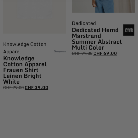
Dedicated
Dedicated Hemd
Marstrand
Summer Abstract
Knowledge Cotton
Multi Color
Apparel
CHF
99.00
CHF
69.00
Knowledge
Cotton Apparel
Frauen Shirt
Leinen Bright
White
CHF
79.00
CHF
39.00