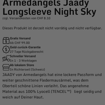
Armedangels Jaady
Longsleeve Night Sky
zzgl. Versandkosten von CHF 8.10
Dieses Produkt ist derzeit nicht vorrätig und nicht verfügbar.
Gratis Versand
Ab CHF 99.00
Geld-zurück-Garantie
27 Tage Rückgaberecht
Schneller Versand
In 1 - 3 Werktagen
Ab lokalem Store
In Richterswil (Schweiz)
JAADY von Armedangels hat eine lockere Passform und
weiter geschnittene Fledermausärmel, was dem
Oberteil schöne Linien verleiht. Das angenehme
Material aus 100% Lyocell (TENCEL™) liegt seidig und
weich auf Deiner Haut.