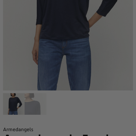
Armedangels