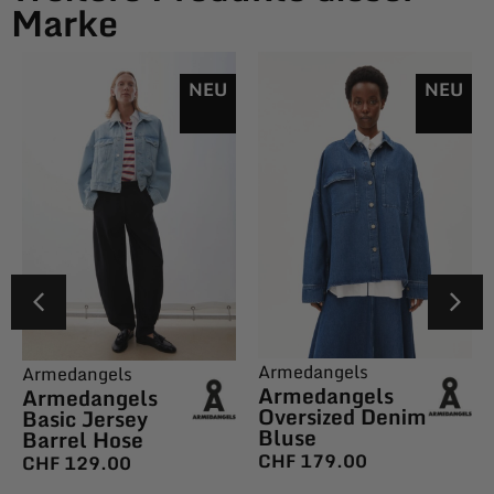
Marke
NEU
NEU
Armedangels
Armedangels
Armedangels
Armedangels
Oversized Denim
Basic Jersey
Bluse
Barrel Hose
CHF
179.00
CHF
129.00