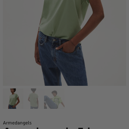
Armedangels