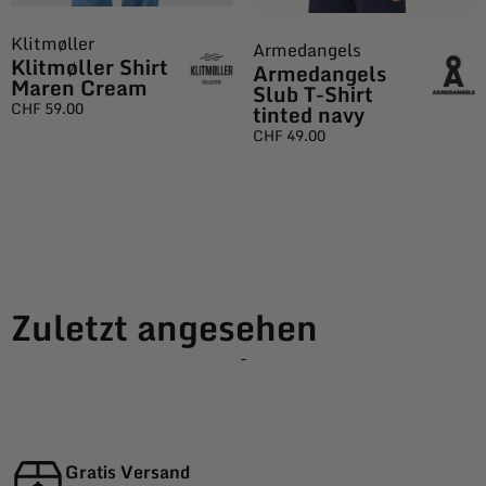
Klitmøller
Armedangels
Klitmøller Shirt
Armedangels
Maren Cream
Slub T-Shirt
CHF
59.00
tinted navy
CHF
49.00
Zuletzt angesehen
-
Gratis Versand