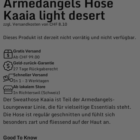
Armedangels Hose
Kaaia light desert
zzgl. Versandkosten von CHF 8.10
Dieses Produkt ist derzeit nicht vorrätig und nicht verfügbar.
Gratis Versand
Ab CHF 99.00
Geld-zurück-Garantie
27 Tage Rückgaberecht
Schneller Versand
In 1 - 3 Werktagen
Ab lokalem Store
In Richterswil (Schweiz)
Der Sweathose Kaaia ist Teil der Armedangels-
Loungewear Linie, die für vielseitige Essentials steht.
Die Hose ist regulär geschnitten und fühlt sich
besonders zart und fliessend auf der Haut an.
Good To Know