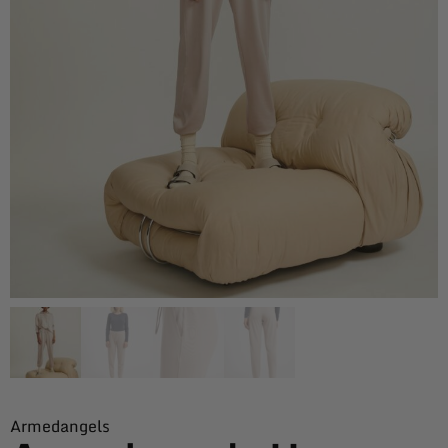
Armedangels