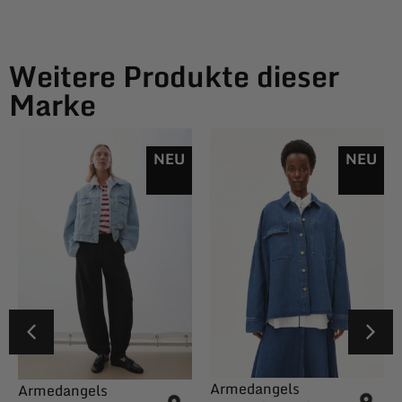
Weitere Produkte dieser
Marke
NEU
NEU
Armedangels
Armedangels