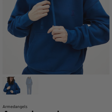
Armedangels