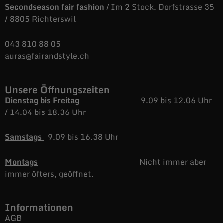
Secondseason fair fashion
/ Im 2 Stock. Dorfstrasse 35
/ 8805 Richterswil
043 810 88 05
auras@fairandstyle.ch
Unsere Öffnungszeiten
Dienstag bis Freitag
9.09 bis 12.06 Uhr
/
14.04 bis 18.36 Uhr
Samstags
9.09 bis 16.38 Uhr
Montags
Nicht immer aber
immer öfters, geöffnet.
Informationen
AGB