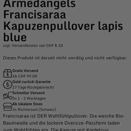
Armedangels
Francisaraa
Kapuzenpullover lapis
blue
zzgl. Versandkosten von CHF 8.10
Dieses Produkt ist derzeit nicht vorrätig und nicht verfügbar.
Gratis Versand
Ab CHF 99.00
Geld-zurück-Garantie
27 Tage Rückgaberecht
Schneller Versand
In 1 - 3 Werktagen
Ab lokalem Store
In Richterswil (Schweiz)
Francisaraa ist DER Wohlfühlpullover. Die weiche Bio-
Baumwolle und die lockere Oversize-Passform laden
zum Wohlfühlen ein. Die Kapuze mit Kordelzug,