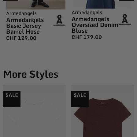
Armedangels
Armedangels
Armedangels
Armedangels
Oversized Denim
Basic Jersey
Bluse
Barrel Hose
CHF
179.00
CHF
129.00
More Styles
$ALE
$ALE