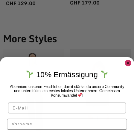
CHF
179.00
CHF
129.00
More Styles
10% Ermässigung
Abonniere unseren Freshletter, damit stärkst du unsere Community
und unterstützst ein echtes lokales Unternehmen. Gemeinsam
Konsumwandel
!
Vorname