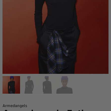
Armedangels