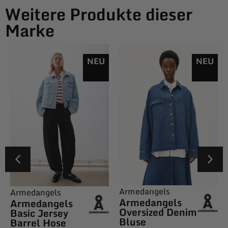
Weitere Produkte dieser
Marke
NEU
NEU
Armedangels
Armedangels
Armedangels
Armedangels
Oversized Denim
Basic Jersey
Bluse
Barrel Hose