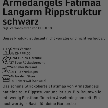
Armedangels Fatimaa
Langarm Rippstruktur
schwarz
zzgl. Versandkosten von CHF 8.10
Dieses Produkt ist derzeit nicht vorrätig und nicht verfügbar.
Gratis Versand
Ab CHF 99.00
Geld-zurück-Garantie
27 Tage Rückgaberecht
Schneller Versand
In 1 - 3 Werktagen
Ab lokalem Store
In Richterswil (Schweiz)
Das schöne Strickoberteil Fatimaa von Armedangels
hat eine tolle Rippstrukur und ist aus Bio-Baumwolle
mit wenig Elasthan für extra Anschmiegsamkeit. Ein
hochwertiges Basic für deine Garderobe