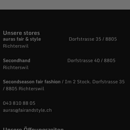
Unsere stores
auras fair & style
Dorfstrasse 35 / 8805
Richterswil
Secondhand
Dorfstrasse 40 / 8805
Richterswil
Secondseason fair fashion
/ Im 2 Stock. Dorfstrasse 35
/ 8805 Richterswil
043 810 88 05
auras@fairandstyle.ch
Unsere Öffnungszeiten