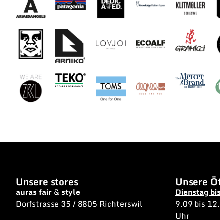
Unsere stores
Unsere Öf
auras fair & style
Dienstag bi
Dorfstrasse 35 / 8805 Richterswil
9.09 bis 12
Uhr