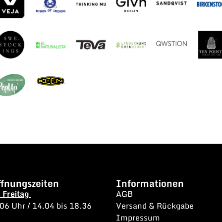
fnungszeiten
Informationen
s Freitag
AGB
.06 Uhr /
14.04 bis 18.36
Versand & Rückgabe
Impressum