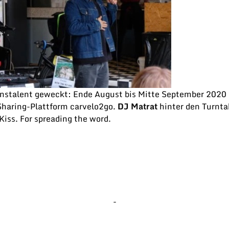
nstalent geweckt: Ende August bis Mitte September 2020 
Sharing-Plattform carvelo2go.
DJ Matr
a
t
hinter den Turnta
 Kiss. For spreading the word.
-