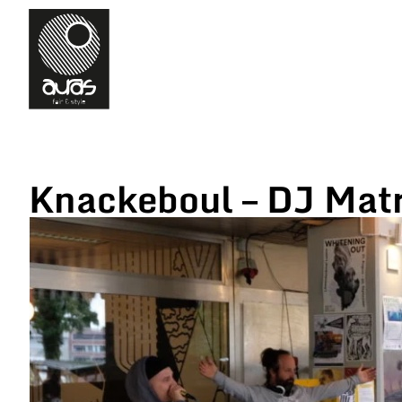
Knackeboul – DJ Matr