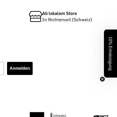
Ab lokalem Store
In Richterswil (Schweiz)
10% Ermässigung
Anmelden