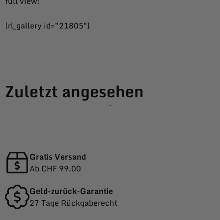
full view!
[rl_gallery id=”21805″]
Zuletzt angesehen
-
Gratis Versand
Ab CHF 99.00
Geld-zurück-Garantie
27 Tage Rückgaberecht