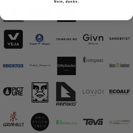
Nein, danke.