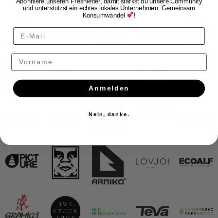
Unsere Partner
Abonniere unseren Freshletter, damit stärkst du unsere Community
und unterstützst ein echtes lokales Unternehmen. Gemeinsam
Konsumwandel
!
Vorname
Anmelden
Nein, danke.