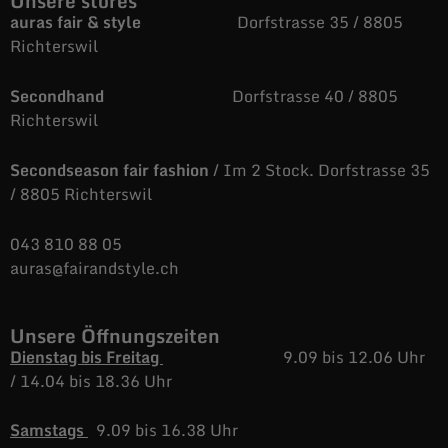
Unsere stores
auras fair & style
Dorfstrasse 35 / 8805
Richterswil
Secondhand
Dorfstrasse 40 / 8805
Richterswil
Secondseason fair fashion
/ Im 2 Stock. Dorfstrasse 35
/ 8805 Richterswil
043 810 88 05
auras@fairandstyle.ch
Unsere Öffnungszeiten
Dienstag bis Freitag
9.09 bis 12.06 Uhr
/
14.04 bis 18.36 Uhr
Samstags
9.09 bis 16.38 Uhr