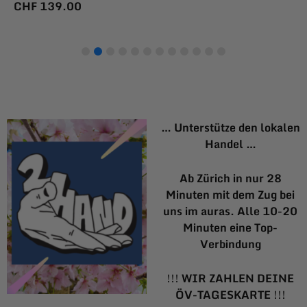
CHF
139.00
… Unterstütze den lokalen
Handel …
Ab Zürich in nur 28
Minuten mit dem Zug bei
uns im auras. Alle 10-20
Minuten eine Top-
Verbindung
!!!
WIR ZAHLEN DEINE
ÖV-TAGESKARTE
!!!