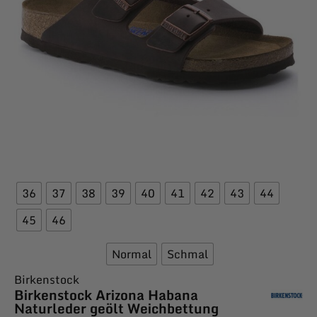
36
37
38
39
40
41
42
43
44
45
46
Normal
Schmal
Birkenstock
Birkenstock Arizona Habana
Naturleder geölt Weichbettung