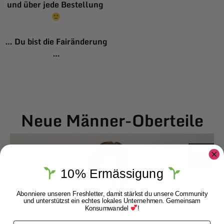
und über jede Bestellung
… Du bist die Fairänderung
…
Neue Männer-Oberteile
NEU
10% Ermässigung
Abonniere unseren Freshletter, damit stärkst du unsere Community
und unterstützst ein echtes lokales Unternehmen. Gemeinsam
Konsumwandel
!