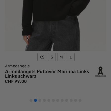
XS
S
M
L
Armedangels
Armedangels Pullover Merinaa Links
Links schwarz
CHF
99.00