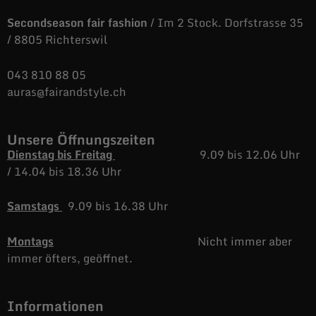
Secondseason fair fashion
/ Im 2 Stock. Dorfstrasse 35
/ 8805 Richterswil
043 810 88 05
auras@fairandstyle.ch
Unsere Öffnungszeiten
Dienstag bis Freitag
9.09 bis 12.06 Uhr
/
14.04 bis 18.36 Uhr
Samstags
9.09 bis 16.38 Uhr
Montags
Nicht immer aber
immer öfters, geöffnet.
Informationen