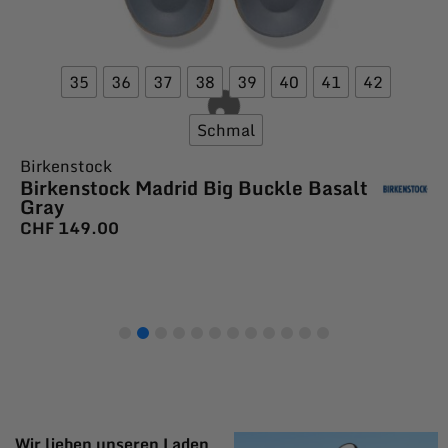
35
36
37
38
39
40
41
42
Schmal
Birkenstock
Birkenstock Madrid Big Buckle Basalt
Gray
CHF
149.00
Wir lieben unseren Laden