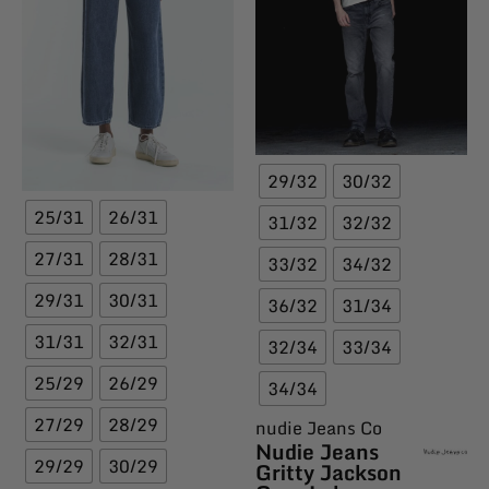
29/32
30/32
25/31
26/31
31/32
32/32
27/31
28/31
33/32
34/32
29/31
30/31
36/32
31/34
31/31
32/31
32/34
33/34
25/29
26/29
34/34
27/29
28/29
nudie Jeans Co
Nudie Jeans
29/29
30/29
Gritty Jackson